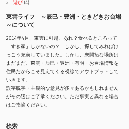
遊び
(4)
東雲ライフ ～辰巳・豊洲・ときどきお台場
～について
2014年4月、東雲に引越。あれ？食べるところって
「すき家」しかないの？ しかし、探してみればけ
っこう充実していました。しかし、未開拓な場所は
まだまだ。東雲・辰巳・豊洲・有明・お台場情報を
住民だからこそ見えてくる視線でアウトプットして
いきます。
誤字脱字・主観的な意見が多々あるかもしれません
がその辺はご了承ください。ただ事実と異なる場合
はご指摘ください。
検索