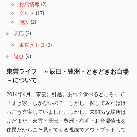
お店情報
(2)
グルメ
(17)
施設
(2)
辰巳
(3)
東京メトロ
(3)
遊び
(4)
東雲ライフ ～辰巳・豊洲・ときどきお台場
～について
2014年4月、東雲に引越。あれ？食べるところって
「すき家」しかないの？ しかし、探してみればけ
っこう充実していました。しかし、未開拓な場所は
まだまだ。東雲・辰巳・豊洲・有明・お台場情報を
住民だからこそ見えてくる視線でアウトプットして