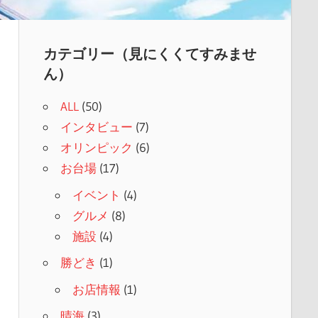
カテゴリー（見にくくてすみませ
ん）
ALL
(50)
インタビュー
(7)
オリンピック
(6)
お台場
(17)
イベント
(4)
グルメ
(8)
施設
(4)
勝どき
(1)
お店情報
(1)
晴海
(3)