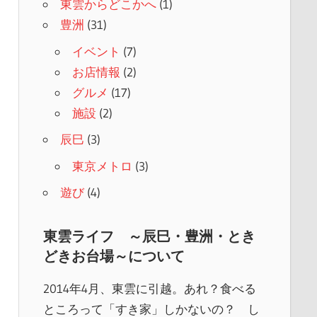
東雲からどこかへ
(1)
豊洲
(31)
イベント
(7)
お店情報
(2)
グルメ
(17)
施設
(2)
辰巳
(3)
東京メトロ
(3)
遊び
(4)
東雲ライフ ～辰巳・豊洲・とき
どきお台場～について
2014年4月、東雲に引越。あれ？食べる
ところって「すき家」しかないの？ し