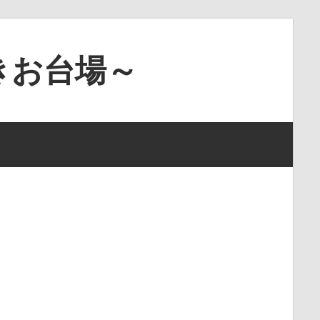
きお台場～