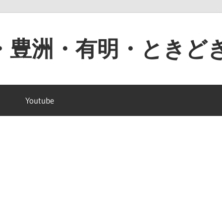
・豊洲・有明・ときど
Youtube