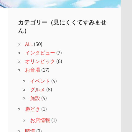
カテゴリー（見にくくてすみませ
ん）
ALL
(50)
インタビュー
(7)
オリンピック
(6)
お台場
(17)
イベント
(4)
グルメ
(8)
施設
(4)
勝どき
(1)
お店情報
(1)
晴海
(3)