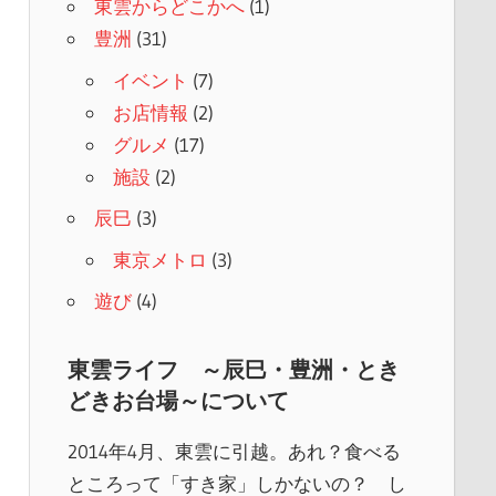
東雲からどこかへ
(1)
豊洲
(31)
イベント
(7)
お店情報
(2)
グルメ
(17)
施設
(2)
辰巳
(3)
東京メトロ
(3)
遊び
(4)
東雲ライフ ～辰巳・豊洲・とき
どきお台場～について
2014年4月、東雲に引越。あれ？食べる
ところって「すき家」しかないの？ し