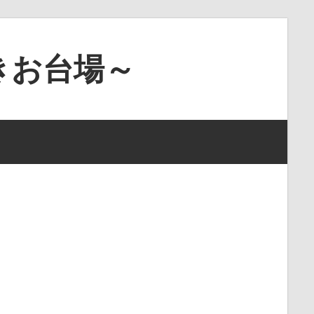
きお台場～